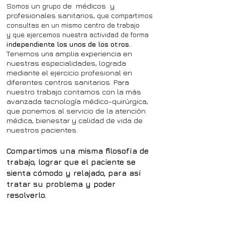
S
omos
un
grupo
de médicos y
profesionales sanitarios,
que
compartimos
consultas en
un mismo centro de trabajo
y
que
ejercemos nuestra actividad de forma
independiente los unos de los otros.
T
enemos
una
amplia experiencia en
nuestras especialidades, lograda
mediante el ejercicio profesional en
diferentes centros sanitarios. Para
nuestro trabajo contamos con la más
avanzada tecnología médico-quirúrgica,
que ponemos al servicio de la atención
médica, bienestar y calidad de vida de
nuestros pacientes.
Compartimos una misma filosofía de
trabajo, lograr que el paciente se
sienta cómodo y relajado, para así
tratar su problema y poder
resolverlo.