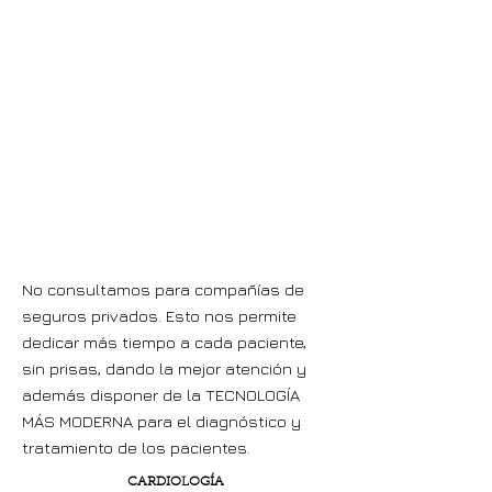
36-
003186
No consultamos para compañías de
seguros privados. Esto nos permite
dedicar más tiempo a cada paciente,
sin prisas, dando la mejor atención y
además disponer de la TECNOLOGÍA
MÁS MODERNA para el diagnóstico y
tratamiento de los pacientes.
CARDIOLOGÍA