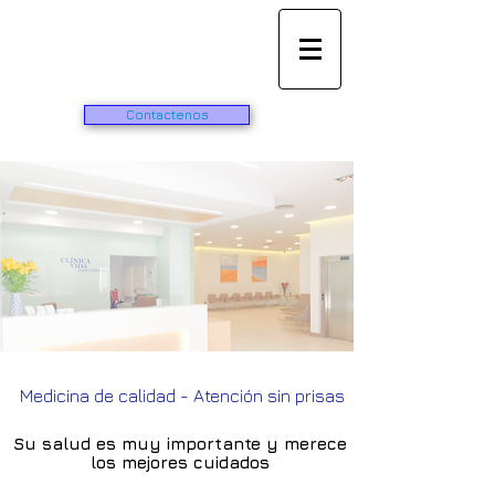
Vida
especialidades
Contactenos
Medicina de calidad - Atención sin prisas
Su salud es muy importante y merece
los mejores cuidados