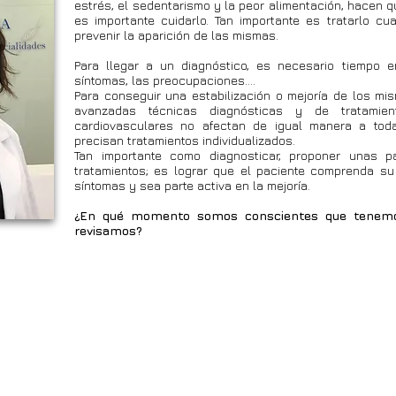
estrés, el sedentarismo y la peor alimentación, hacen q
es importante cuidarlo. Tan importante es tratarlo
prevenir la aparición de las mismas.
Para llegar a un diagnóstico, es necesario tiempo 
síntomas, las preocupaciones….
Para conseguir una estabilización o mejoría de los mi
avanzadas técnicas diagnósticas y de tratamie
cardiovasculares no afectan de igual manera a tod
precisan tratamientos individualizados.
Tan importante como diagnosticar, proponer unas p
tratamientos; es lograr que el paciente comprenda su
síntomas y sea parte activa en la mejoría.
¿En qué momento somos conscientes que tenemo
revisamos?