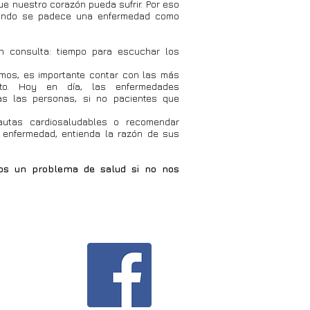
ue nuestro corazón pueda sufrir. Por eso
 cuando se padece una enfermedad como
en consulta: tiempo para escuchar los
smos, es importante contar con las más
nto. Hoy en día, las enfermedades
as las personas, si no pacientes que
autas cardiosaludables o recomendar
 enfermedad, entienda la razón de sus
s un problema de salud si no nos