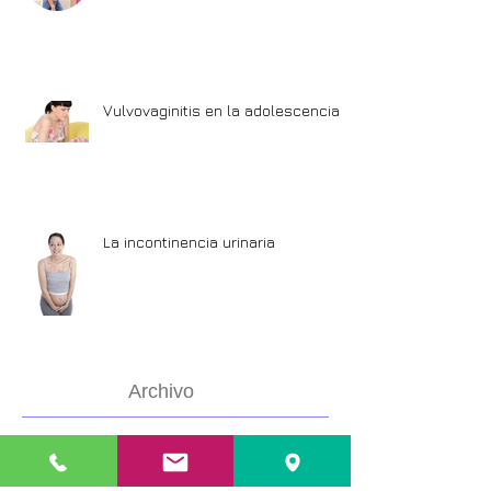
Vulvovaginitis en la adolescencia
La incontinencia urinaria
Archivo
mayo de 2015
(2)
2 entradas
octubre de 2014
(3)
3 entradas
septiembre de 2014
(1)
1 entrada