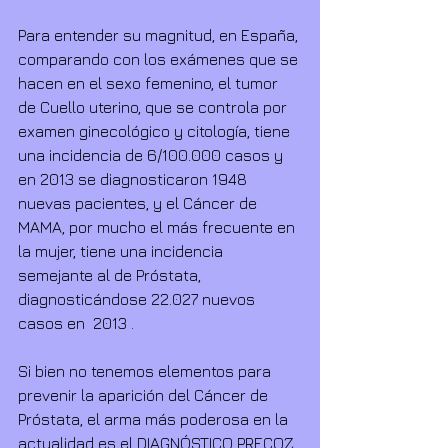
Para entender su magnitud, en España, 
comparando con los exámenes que se 
hacen en el sexo femenino, el tumor 
de Cuello uterino, que se controla por 
examen ginecológico y citología, tiene 
una incidencia de 6/100.000 casos y 
en 2013 se diagnosticaron 1948  
nuevas pacientes, y el Cáncer de 
MAMA, por mucho el más frecuente en 
la mujer, tiene una incidencia 
semejante al de Próstata, 
diagnosticándose 22.027 nuevos 
casos en  2013 . 
Si bien no tenemos elementos para 
prevenir la aparición del Cáncer de 
Próstata, el arma más poderosa en la 
actualidad es el DIAGNÓSTICO PRECOZ, 