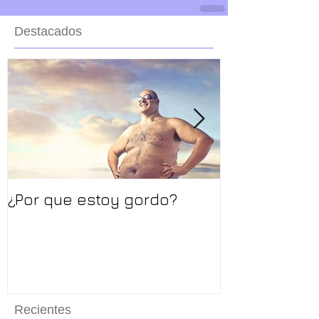
Destacados
¿Por que estoy gordo?
Primera visit
Recientes