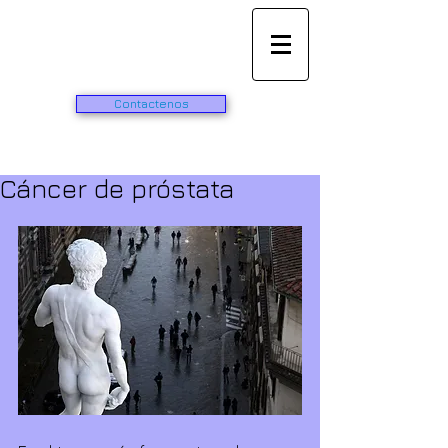
Vida
especialidades
Contactenos
Cáncer de próstata