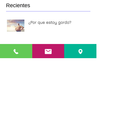
Recientes
¿Por que estoy gordo?
Cáncer de próstata
Cirugía vaginal, un tratamiento en
alza por estética y salud