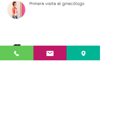
Primera visita al ginecólogo
Vulvovaginitis en la adolescencia
La incontinencia urinaria
Archivo